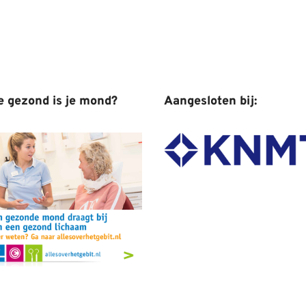
e gezond is je mond?
Aangesloten bij: