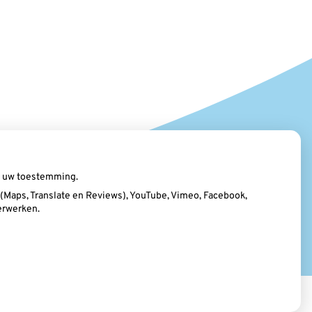
ij uw toestemming.
Maps, Translate en Reviews), YouTube, Vimeo, Facebook,
erwerken.
rklaring
|
Cookie-instellingen
|
Voorwaarden