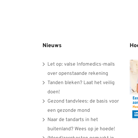
Nieuws
Ho
Let op: valse Infomedics-mails
over openstaande rekening
Tanden bleken? Laat het veilig
doen!
Gezond tandvlees: de basis voor
een gezonde mond
Naar de tandarts in het
buitenland? Wees op je hoede!