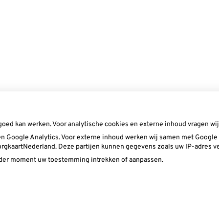
goed kan werken. Voor analytische cookies en externe inhoud vragen w
n Google Analytics. Voor externe inhoud werken wij samen met Google (
 ZorgkaartNederland. Deze partijen kunnen gegevens zoals uw IP-adres v
ieder moment uw toestemming intrekken of aanpassen.
Privacy ve