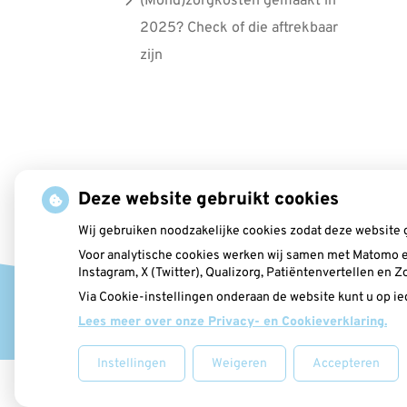
(Mond)zorgkosten gemaakt in
2025? Check of die aftrekbaar
zijn
Deze website gebruikt cookies
Wij gebruiken noodzakelijke cookies zodat deze website 
Voor analytische cookies werken wij samen met Matomo e
Instagram, X (Twitter), Qualizorg, Patiëntenvertellen en
Via Cookie-instellingen onderaan de website kunt u op 
Lees meer over onze Privacy- en Cookieverklaring.
Instellingen
Weigeren
Accepteren
Uw Zorg Online
|
Beheer