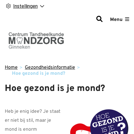
Instellingen
Hoofdm
Menu
Home
Gezondheidsinformatie
Hoe gezond is je mond?
Hoe gezond is je mond?
Heb je enig idee? Je staat
er niet bij stil, maar je
mond is enorm