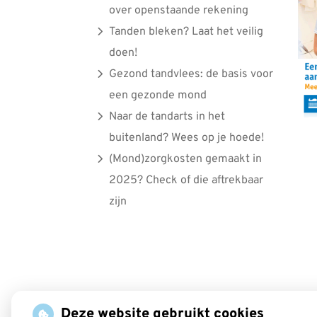
over openstaande rekening
Tanden bleken? Laat het veilig
doen!
Gezond tandvlees: de basis voor
een gezonde mond
Naar de tandarts in het
buitenland? Wees op je hoede!
(Mond)zorgkosten gemaakt in
2025? Check of die aftrekbaar
zijn
Deze website gebruikt cookies